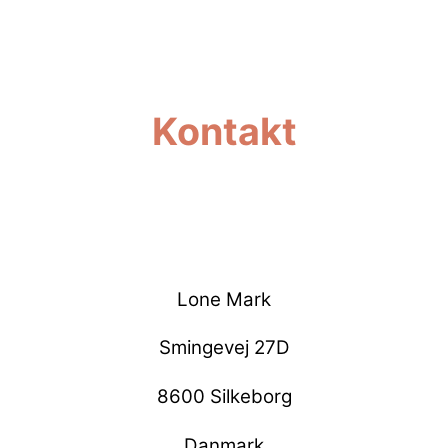
Kontakt
—
Lone Mark
Smingevej 27D
8600 Silkeborg
Danmark