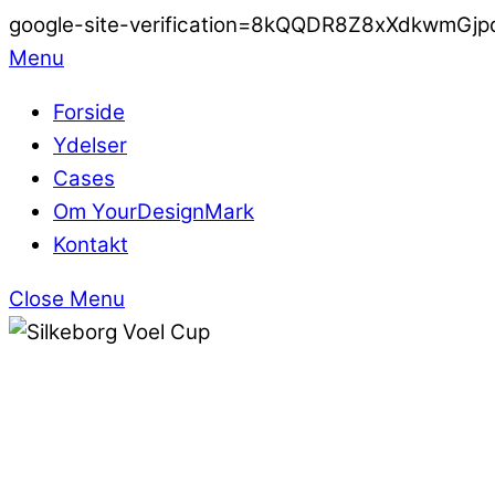
google-site-verification=8kQQDR8Z8xXdkwmG
Menu
Forside
Ydelser
Cases
Om YourDesignMark
Kontakt
Close Menu