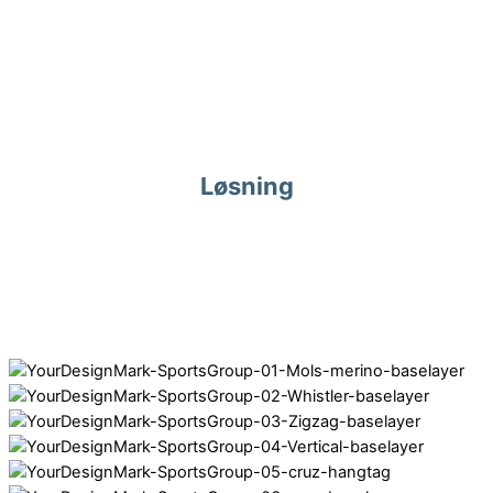
En del varer havde brug for special designet emballage som
passede til det nordiske marked.
Løsning
Forskellige emballage designs for Private Label brands som
alle sammen kom på hylderne i landets SPORT24 butikker. Her
vises et lille udpluk af de producerede emballager.