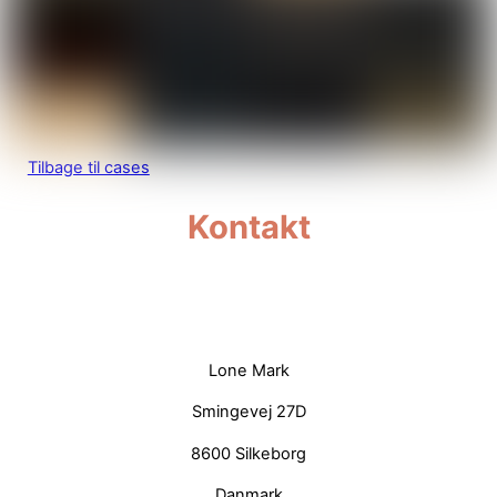
Tilbage til cases
Kontakt
—
Lone Mark
Smingevej 27D
8600 Silkeborg
Danmark