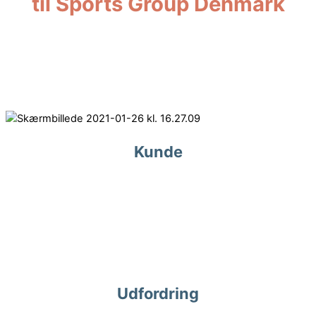
til Sports Group Denmark
Kunde
Sports Group Denmark er en underleverandør af sportstøj og
afsætter en del af deres varer i bl.a. SPORT24.
Udfordring