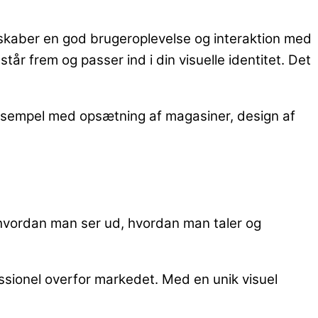
skaber en god brugeroplevelse og interaktion med
år frem og passer ind i din visuelle identitet. Det
r eksempel med opsætning af magasiner, design af
d,- hvordan man ser ud, hvordan man taler og
essionel overfor markedet. Med en unik visuel