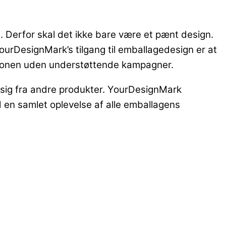
. Derfor skal det ikke bare være et pænt design.
ourDesignMark’s tilgang til emballagedesign er at
uationen uden understøttende kampagner.
rer sig fra andre produkter. YourDesignMark
d en samlet oplevelse af alle emballagens