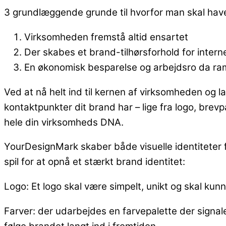
3 grundlæggende grunde til hvorfor man skal have 
Virksomheden fremstå altid ensartet
Der skabes et brand-tilhørsforhold for inter
En økonomisk besparelse og arbejdsro da ra
Ved at nå helt ind til kernen af virksomheden og 
kontaktpunkter dit brand har – lige fra logo, brevpa
hele din virksomheds DNA.
YourDesignMark skaber både visuelle identiteter fr
spil for at opnå et stærkt brand identitet:
Logo: Et logo skal være simpelt, unikt og skal kunn
Farver: der udarbejdes en farvepalette der signa