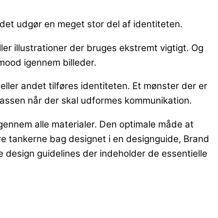
andet udgør en meget stor del af identiteten.
eller illustrationer der bruges ekstremt vigtigt. Og
 mood igennem billeder.
ler andet tilføres identiteten. Et mønster der er
øjskassen når der skal udformes kommunikation.
t igennem alle materialer. Den optimale måde at
ere tankerne bag designet i en designguide, Brand
 design guidelines der indeholder de essentielle