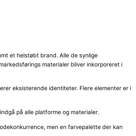
omt et helstøbt brand. Alle de
synlige
l markedsførings materialer bliver
inkorporeret i
rer eksisterende identiteter. Flere elementer er i
indgå på alle platforme og materialer.
 modekonkurrence, men en farvepalette der kan