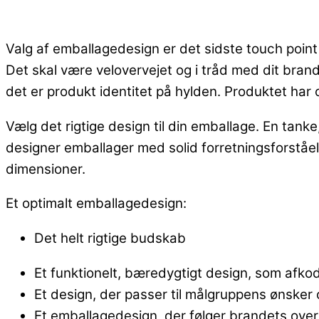
Valg af emballagedesign er det sidste touch point
Det skal være velovervejet og i tråd med dit bran
det er produkt identitet på hylden. Produktet ha
Vælg det rigtige design til din emballage. En tanke
designer emballager med solid forretningsforståels
dimensioner.
Et optimalt emballagedesign:
Det helt rigtige budskab
Et funktionelt, bæredygtigt design, som afko
Et design, der passer til målgruppens ønsker 
Et emballagedesign, der følger brandets ove