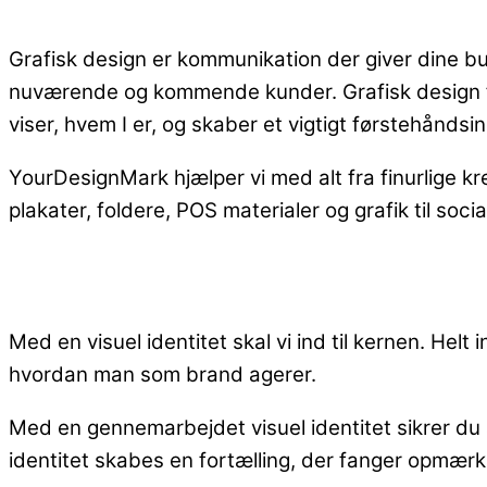
Grafisk design er kommunikation der giver dine b
nuværende og kommende kunder. Grafisk design foren
viser, hvem I er, og skaber et vigtigt førstehåndsi
YourDesignMark hjælper vi med alt fra finurlige kr
plakater, foldere, POS materialer og grafik til soci
Med en visuel identitet skal vi ind til kernen. Hel
hvordan man som brand agerer.
Med en gennemarbejdet visuel identitet sikrer du 
identitet skabes en fortælling, der fanger opmærk