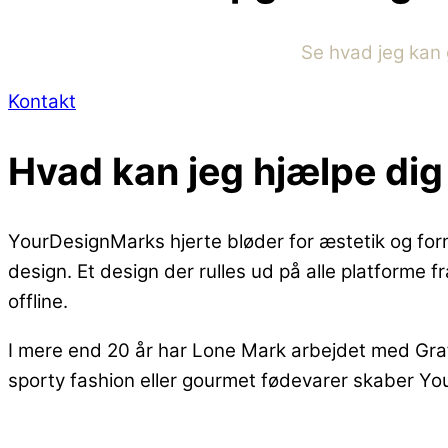
Se hvad jeg kan 
Kontakt
Hvad kan jeg hjælpe di
YourDesignMarks hjerte bløder for æstetik og form
design. Et design der rulles ud på alle platforme f
offline.
I mere end 20 år har Lone Mark arbejdet med Gra
sporty fashion eller gourmet fødevarer skaber Yo