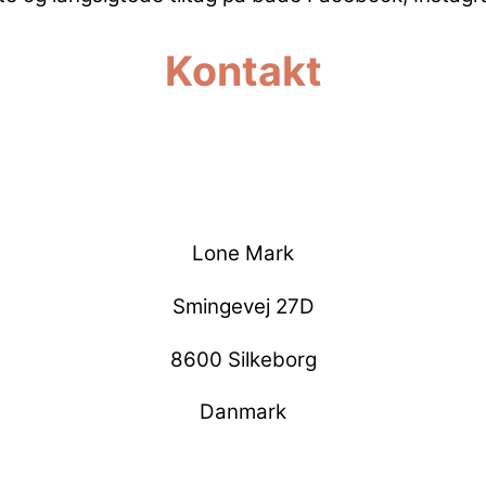
Kontakt
—
Lone Mark
Smingevej 27D
8600 Silkeborg
Danmark